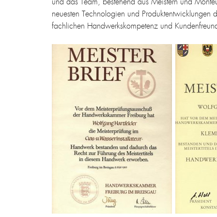
und das Team, bestehend aus Meistern und Monteure
neuesten Technologien und Produktentwicklungen d
fachlichen Handwerkskompetenz und Kundenfreundl