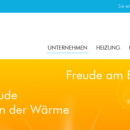
Sie er