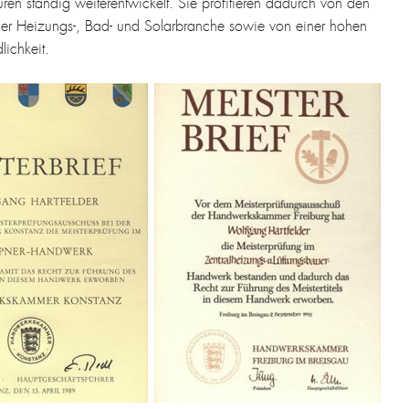
n ständig weiterentwickelt. Sie profitieren dadurch von den
er Heizungs-, Bad- und Solarbranche sowie von einer hohen
ichkeit.