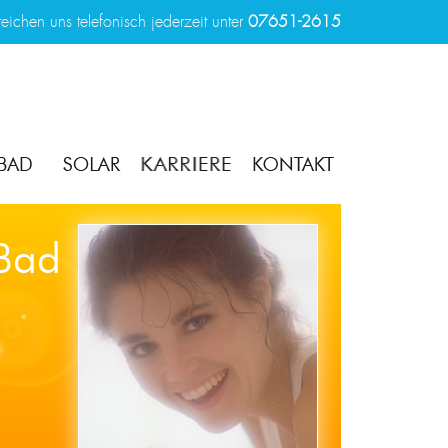
reichen uns telefonisch jederzeit unter
07651-2615