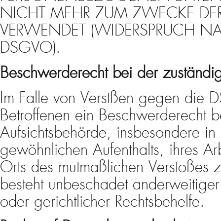
NICHT MEHR ZUM ZWECKE DE
VERWENDET (WIDERSPRUCH NAC
DSGVO).
Beschwerderecht bei der zuständi
Im Falle von Verstßen gegen die 
Betroffenen ein Beschwerderecht b
Aufsichtsbehörde, insbesondere in 
gewöhnlichen Aufenthalts, ihres Ar
Orts des mutmaßlichen Verstoßes 
besteht unbeschadet anderweitiger 
oder gerichtlicher Rechtsbehelfe.