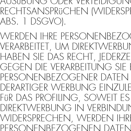
AUSüBUNG ODER VERTEIDIGU
RECHTSANSPRüCHEN (WIDERSP
ABS. 1 DSGVO).
WERDEN IHRE PERSONENBEZ
VERARBEITET, UM DIREKTWERBU
HABEN SIE DAS RECHT, JEDERZ
GEGEN DIE VERARBEITUNG SIE 
PERSONENBEZOGENER DATEN
DERARTIGER WERBUNG EINZULE
FüR DAS PROFILING, SOWEIT E
DIREKTWERBUNG IN VERBINDU
WIDERSPRECHEN, WERDEN IHR
PERSONENBEZOGENEN DATEN