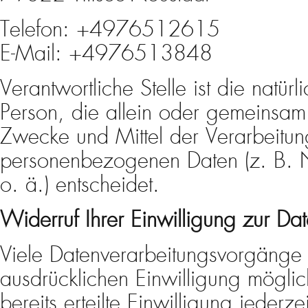
Telefon: +4976512615
E-Mail: +4976513848
Verantwortliche Stelle ist die natürl
Person, die allein oder gemeinsam
Zwecke und Mittel der Verarbeitu
personenbezogenen Daten (z. B. 
o. ä.) entscheidet.
Widerruf Ihrer Einwilligung zur Da
Viele Datenverarbeitungsvorgänge s
ausdrücklichen Einwilligung möglic
bereits erteilte Einwilligung jederz