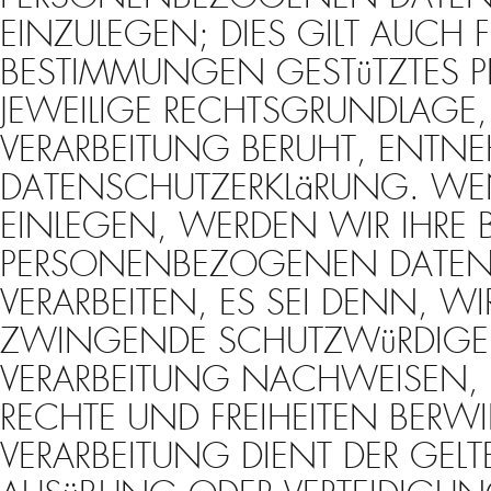
EINZULEGEN; DIES GILT AUCH F
BESTIMMUNGEN GESTüTZTES PR
JEWEILIGE RECHTSGRUNDLAGE,
VERARBEITUNG BERUHT, ENTNE
DATENSCHUTZERKLäRUNG. WE
EINLEGEN, WERDEN WIR IHRE 
PERSONENBEZOGENEN DATEN
VERARBEITEN, ES SEI DENN, W
ZWINGENDE SCHUTZWüRDIGE 
VERARBEITUNG NACHWEISEN, D
RECHTE UND FREIHEITEN BERW
VERARBEITUNG DIENT DER GE